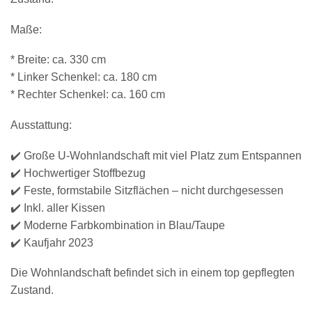
Maße:
* Breite: ca. 330 cm
* Linker Schenkel: ca. 180 cm
* Rechter Schenkel: ca. 160 cm
Ausstattung:
✔️ Große U-Wohnlandschaft mit viel Platz zum Entspannen
✔️ Hochwertiger Stoffbezug
✔️ Feste, formstabile Sitzflächen – nicht durchgesessen
✔️ Inkl. aller Kissen
✔️ Moderne Farbkombination in Blau/Taupe
✔️ Kaufjahr 2023
Die Wohnlandschaft befindet sich in einem top gepflegten
Zustand.