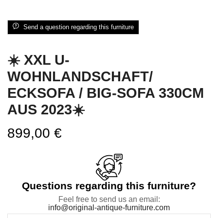
Send a question regarding this furniture
☀️ XXL U-
WOHNLANDSCHAFT/
ECKSOFA / BIG-SOFA 330CM
AUS 2023☀️
899,00
€
Questions regarding this furniture?
Feel free to send us an email:
info@original-antique-furniture.com