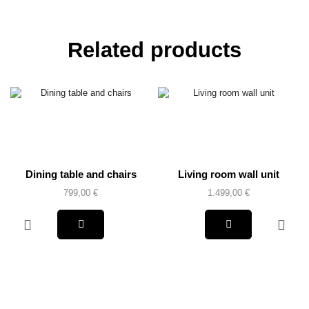
Related products
Dining table and chairs
Living room wall unit
799,00
€
1.499,00
€