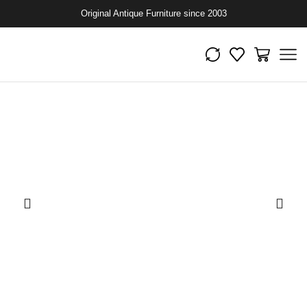
Original Antique Furniture since 2003