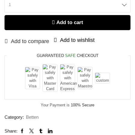
Add to cart
Add to wishlist
Add to compare
GUARANTEED
SAFE
CHECKOUT
Your Payment is
100% Secure
Category:
Betten
Share: