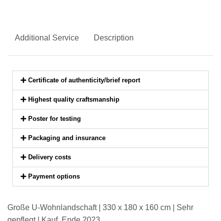
Additional Service
Description
Certificate of authenticity/brief report
Highest quality craftsmanship
Poster for testing
Packaging and insurance
Delivery costs
Payment options
Große U-Wohnlandschaft | 330 x 180 x 160 cm | Sehr
gepflegt | Kauf Ende 2023