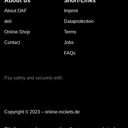
About us
Short-Links
About OAF
Imprint
deli
Dataprotection
Online-Shop
Terms
Contact
Jobs
FAQs
Pay safely and securely with:
Copyright © 2023 – online-rockets.de