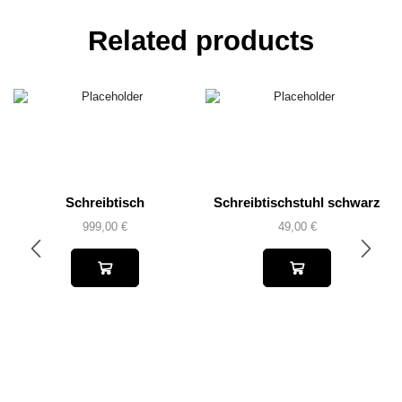
Related products
Schreibtisch
Schreibtischstuhl schwarz
999,00
€
49,00
€