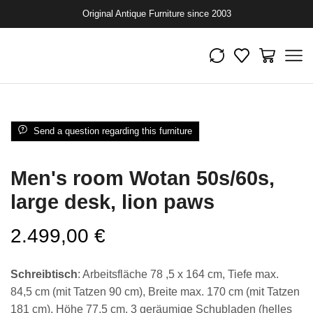
Original Antique Furniture since 2003
Send a question regarding this furniture
Men's room Wotan 50s/60s,
large desk, lion paws
2.499,00
€
Schreibtisch
: Arbeitsfläche 78 ,5 x 164 cm, Tiefe max.
84,5 cm (mit Tatzen 90 cm), Breite max. 170 cm (mit Tatzen
181 cm), Höhe 77,5 cm, 3 geräumige Schubladen (helles