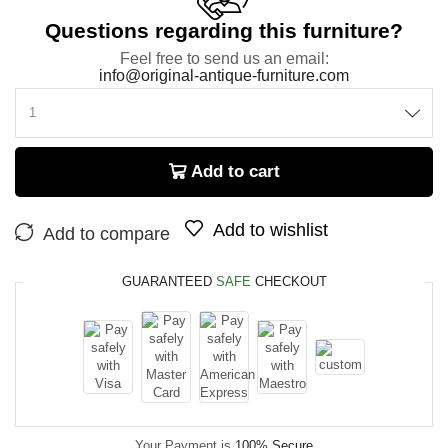
Questions regarding this furniture?
Feel free to send us an email:
info@original-antique-furniture.com
Add to cart
Add to wishlist
Add to compare
GUARANTEED
SAFE
CHECKOUT
Your Payment is
100% Secure