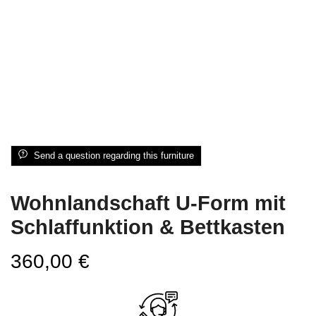
Send a question regarding this furniture
Wohnlandschaft U-Form mit
Schlaffunktion & Bettkasten
360,00
€