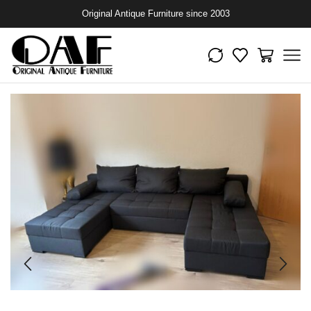
Original Antique Furniture since 2003