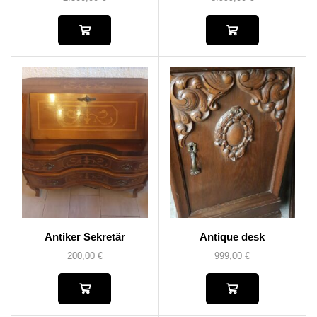
Antiker Sekretär
Antique desk
200,00
€
999,00
€