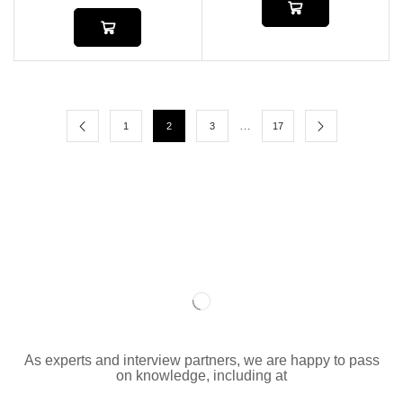
…
1
2
3
17
As experts and interview partners, we are happy to pass
on knowledge, including at