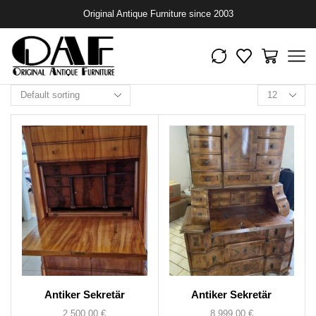
Original Antique Furniture since 2003
Antiker Sekretär
Antiker Sekretär
2.500,00
€
8.999,00
€