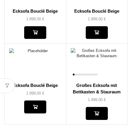
Ecksofa Bouclé Beige
Ecksofa Bouclé Beige
1.899,00
€
1.899,00
€
Ecksofa Bouclé Beige
Großes Ecksofa mit
Bettkasten & Stauraum
1.899,00
€
1.499,00
€