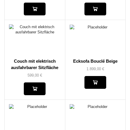
Couch mit elektrisch
Ecksofa Bouclé Beige
ausfahrbarer Sitzfläche
1.899,00
€
599,00
€