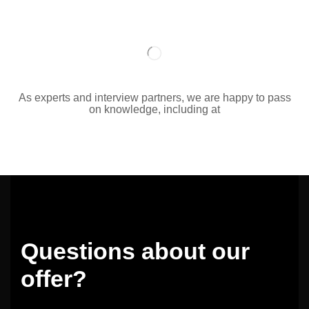
As experts and interview partners, we are happy to pass
on knowledge, including at
Questions about our
offer?