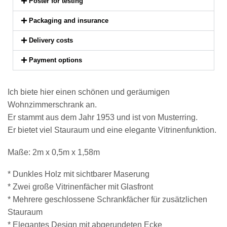
Poster for testing
Packaging and insurance
Delivery costs
Payment options
Ich biete hier einen schönen und geräumigen
Wohnzimmerschrank an.
Er stammt aus dem Jahr 1953 und ist von Musterring.
Er bietet viel Stauraum und eine elegante Vitrinenfunktion.
Maße: 2m x 0,5m x 1,58m
* Dunkles Holz mit sichtbarer Maserung
* Zwei große Vitrinenfächer mit Glasfront
* Mehrere geschlossene Schrankfächer für zusätzlichen
Stauraum
* Elegantes Design mit abgerundeten Ecke