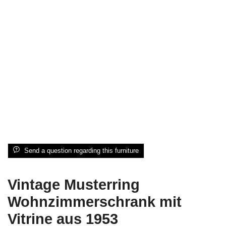
Send a question regarding this furniture
Vintage Musterring
Wohnzimmerschrank mit
Vitrine aus 1953