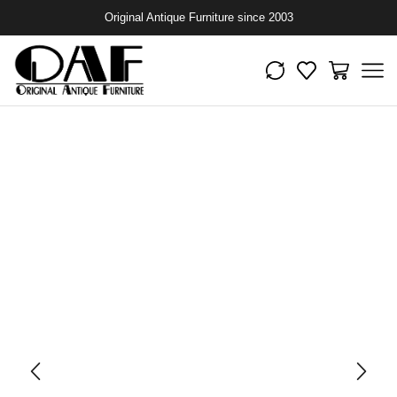
Original Antique Furniture since 2003