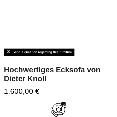
Send a question regarding this furniture
Hochwertiges Ecksofa von
Dieter Knoll
1.600,00
€