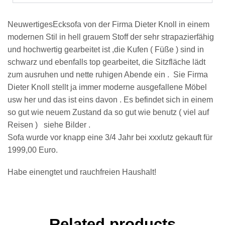
NeuwertigesEcksofa von der Firma Dieter Knoll in einem
modernen Stil in hell grauem Stoff der sehr strapazierfähig
und hochwertig gearbeitet ist ,die Kufen ( Füße ) sind in
schwarz und ebenfalls top gearbeitet, die Sitzfläche lädt
zum ausruhen und nette ruhigen Abende ein . Sie Firma
Dieter Knoll stellt ja immer moderne ausgefallene Möbel
usw her und das ist eins davon . Es befindet sich in einem
so gut wie neuem Zustand da so gut wie benutz ( viel auf
Reisen ) siehe Bilder .
Sofa wurde vor knapp eine 3/4 Jahr bei xxxlutz gekauft für
1999,00 Euro.
Habe einengtet und rauchfreien Haushalt!
Related products