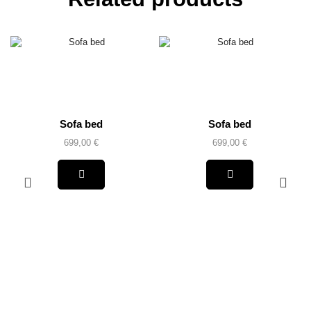
Sofa bed
Sofa bed
699,00
€
699,00
€