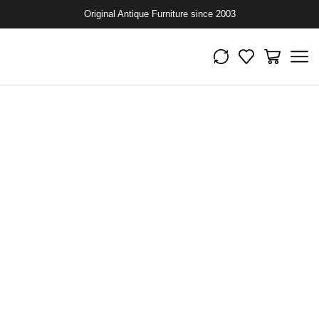
Original Antique Furniture since 2003